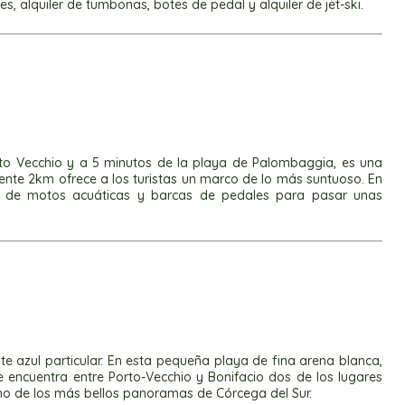
, alquiler de tumbonas, botes de pedal y alquiler de jet-ski.
rto Vecchio y a 5 minutos de la playa de Palombaggia, es una
nte 2km ofrece a los turistas un marco de lo más suntuoso. En
er de motos acuáticas y barcas de pedales para pasar unas
te azul particular. En esta pequeña playa de fina arena blanca,
 encuentra entre Porto-Vecchio y Bonifacio dos de los lugares
uno de los más bellos panoramas de Córcega del Sur.