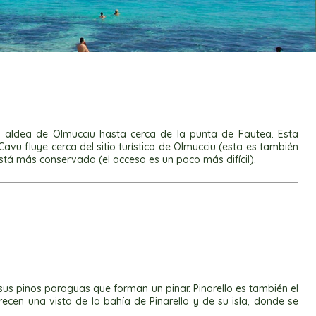
a aldea de Olmucciu hasta cerca de la punta de Fautea. Esta
avu fluye cerca del sitio turístico de Olmucciu (esta es también
stá más conservada (el acceso es un poco más difícil).
 sus pinos paraguas que forman un pinar. Pinarello es también el
recen una vista de la bahía de Pinarello y de su isla, donde se