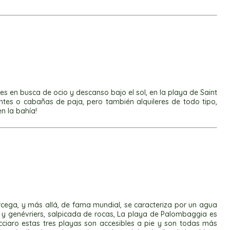
s en busca de ocio y descanso bajo el sol, en la playa de Saint
tes o cabañas de paja, pero también alquileres de todo tipo,
n la bahía!
ega, y más allá, de fama mundial, se caracteriza por un agua
y genévriers, salpicada de rocas, La playa de Palombaggia es
ciaro estas tres playas son accesibles a pie y son todas más