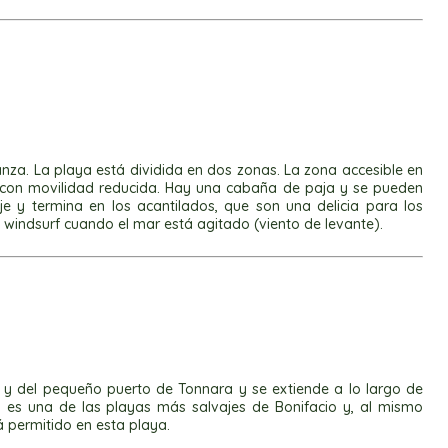
anza. La playa está dividida en dos zonas. La zona accesible en
s con movilidad reducida. Hay una cabaña de paja y se pueden
je y termina en los acantilados, que son una delicia para los
 windsurf cuando el mar está agitado (viento de levante).
ne y del pequeño puerto de Tonnara y se extiende a lo largo de
 es una de las playas más salvajes de Bonifacio y, al mismo
á permitido en esta playa.